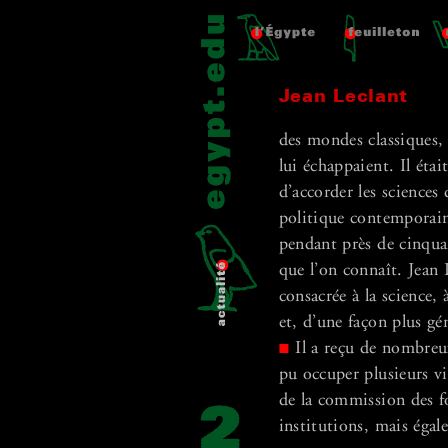
Jean Leclant
des mondes classiques, 
lui échappaient. Il étai
d’accorder les sciences 
politique contemporain 
pendant près de cinquan
que l’on connaît. Jean 
consacrée à la science,
et, d’une façon plus gé
Il a reçu de nombreux
n
pu occuper plusieurs vie
de la commission des f
institutions, mais éga